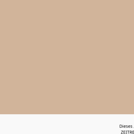
Dieses 
ZEITRE