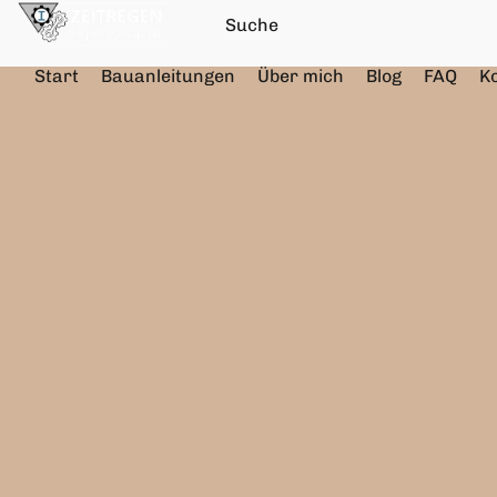
Start
Bauanleitungen
Über mich
Blog
FAQ
K